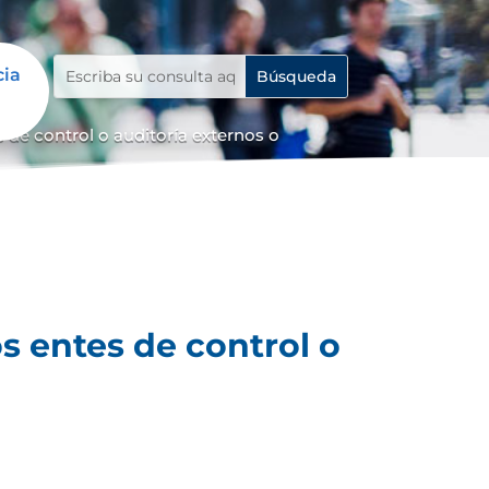
cia
 de control o auditoría externos o
s entes de control o