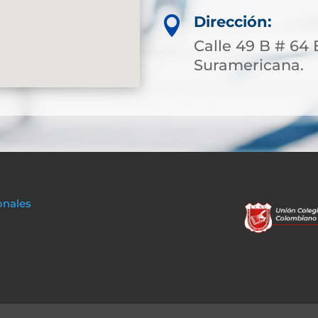
Dirección:

Calle 49 B # 64 
Suramericana.
onales