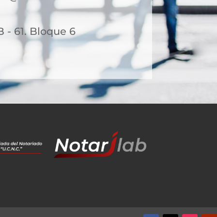
B - 61. Bloque 6