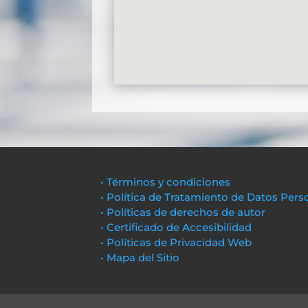
• Términos y condiciones
• Política de Tratamiento de Datos Pers
• Políticas de derechos de autor
• Certificado de Accesibilidad
• Políticas de Privacidad Web
• Mapa del Sitio