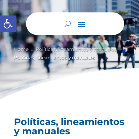
Abrir barra de herramientas
Home
Políticas, lineamientos y manuales
9
9
Políticas, lineamientos y manuales
Políticas, lineamientos
y manuales