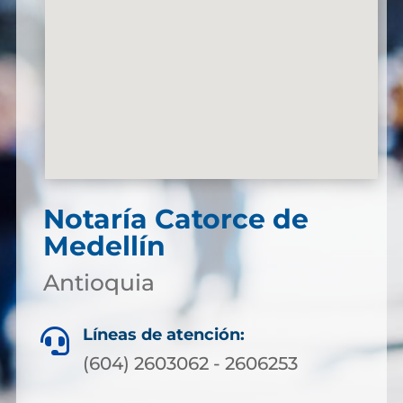
Notaría Catorce de
Medellín
Antioquia
Líneas de atención:

(604) 2603062 - 2606253