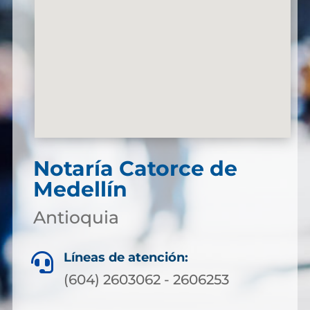
Notaría Catorce de
Medellín
Antioquia
Líneas de atención:

(604) 2603062 - 2606253