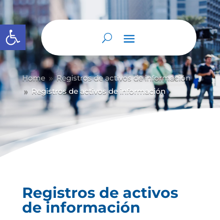
Abrir barra de herramientas
Home
Registros de activos de información
9
Registros de activos de información
9
Registros de activos
de información