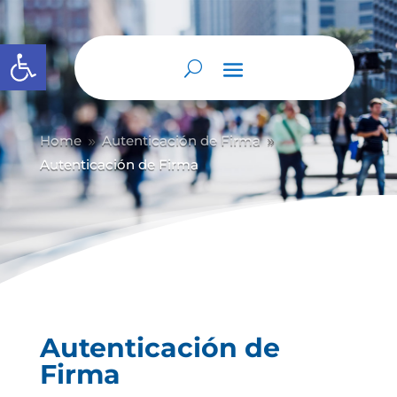
Abrir barra de herramientas
Home
Autenticación de Firma
9
9
Autenticación de Firma
Autenticación de
Firma