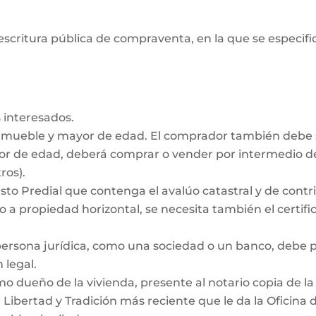
escritura pública de compraventa, en la que se especifiq
 interesados.
inmueble y mayor de edad. El comprador también debe
nor de edad, deberá comprar o vender por intermedio de
ros).
to Predial que contenga el avalúo catastral y de contrib
 a propiedad horizontal, se necesita también el certific
persona jurídica, como una sociedad o un banco, debe
 legal.
dueño de la vivienda, presente al notario copia de la e
e Libertad y Tradición más reciente que le da la Oficina