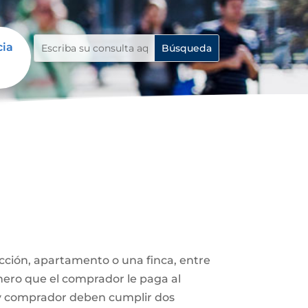
cia
ucción, apartamento o una finca, entre
nero que el comprador le paga al
 y comprador deben cumplir dos