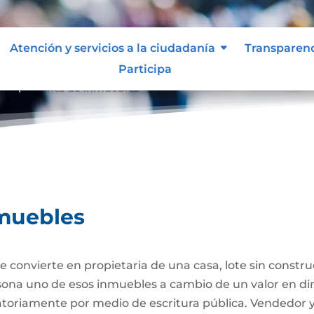
Atención y servicios a la ciudadanía
Transparen
Participa
ompraventa de inmuebles
muebles
 convierte en propietaria de una casa, lote sin constr
ersona uno de esos inmuebles a cambio de un valor en di
gatoriamente por medio de escritura pública. Vendedor