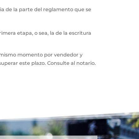
a de la parte del reglamento que se
mera etapa, o sea, la de la escritura
n el mismo momento por vendedor y
superar este plazo. Consulte al notario.