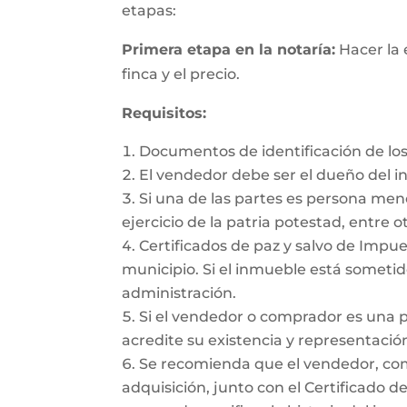
etapas:
Primera etapa en la notaría:
Hacer la 
finca y el precio.
Requisitos:
Documentos de identificación de los
El vendedor debe ser el dueño del 
Si una de las partes es persona me
ejercicio de la patria potestad, entre ot
Certificados de paz y salvo de Impues
municipio. Si el inmueble está sometido
administración.
Si el vendedor o comprador es una 
acredite su existencia y representación
Se recomienda que el vendedor, como 
adquisición, junto con el Certificado d