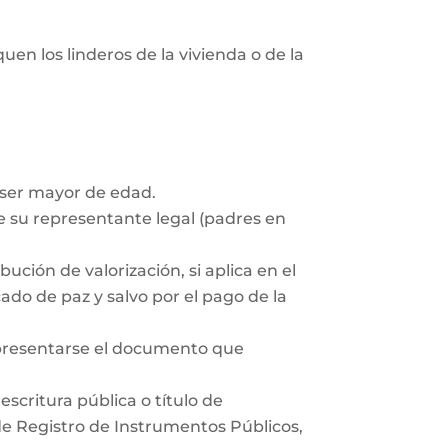
uen los linderos de la vivienda o de la
 ser mayor de edad.
 su representante legal (padres en
ución de valorización, si aplica en el
ado de paz y salvo por el pago de la
 presentarse el documento que
scritura pública o título de
 de Registro de Instrumentos Públicos,