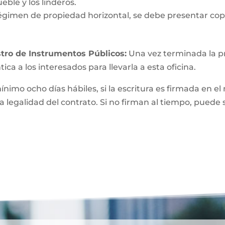
eble y los linderos.
égimen de propiedad horizontal, se debe presentar copi
tro de Instrumentos Públicos:
Una vez terminada la pri
ica a los interesados para llevarla a esta oficina.
mínimo ocho días hábiles, si la escritura es firmada e
a legalidad del contrato. Si no firman al tiempo, puede 