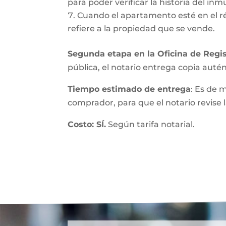
para poder verificar la historia del inmu
Cuando el apartamento esté en el r
refiere a la propiedad que se vende.
Segunda etapa en la Oficina de Regis
pública, el notario entrega copia autént
Tiempo estimado de entrega
: Es de 
comprador, para que el notario revise l
Costo: SÍ.
Según tarifa notarial.