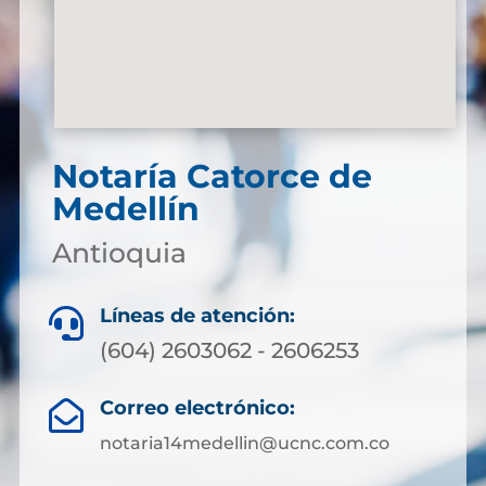
Notaría Catorce de
Medellín
Antioquia
Líneas de atención:

(604) 2603062 - 2606253
Correo electrónico:

notaria14medellin@ucnc.com.co