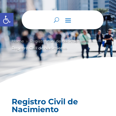
Abrir barra de herramientas
Home
Registro civil de nacimiento
9
9
Registro Civil de Nacimiento
Registro Civil de
Nacimiento