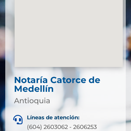
Notaría Catorce de
Medellín
Antioquia
Líneas de atención:

(604) 2603062 - 2606253