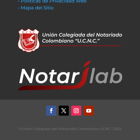
• Políticas de Privacidad Web
• Mapa del Sitio
©Unión Colegiada del Notariado Colombiano UCNC | 2022