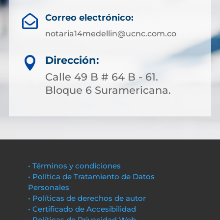
Correo electrónico:

notaria14medellin@ucnc.com.co
Dirección:

Calle 49 B # 64 B - 61.
Bloque 6 Suramericana.
• Términos y condiciones
• Política de Tratamiento de Datos
Personales
• Políticas de derechos de autor
• Certificado de Accesibilidad
• Políticas de Privacidad Web