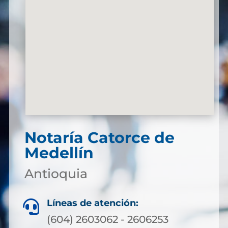
Notaría Catorce de
Medellín
Antioquia
Líneas de atención:

(604) 2603062 - 2606253