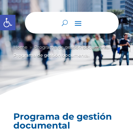
Abrir barra de herramientas
Home
Programa de gestión documental
9
9
Programa de gestión documental
Programa de gestión
documental