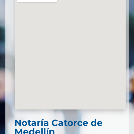
Notaría Catorce de
Medellín