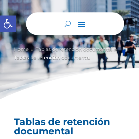
Abrir barra de herramientas
Home
Tablas de retención documental
9
9
Tablas de retención documental
Tablas de retención
documental