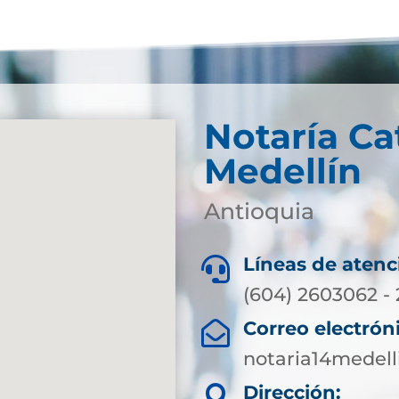
Notaría Ca
Medellín
Antioquia
Líneas de atenc

(604) 2603062 -
Correo electrón

notaria14medel
Dirección:
