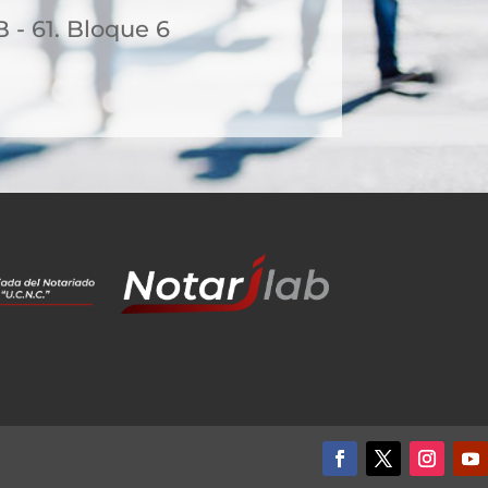
B - 61. Bloque 6