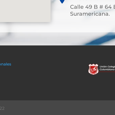
Calle 49 B # 64 
Suramericana.
onales
22