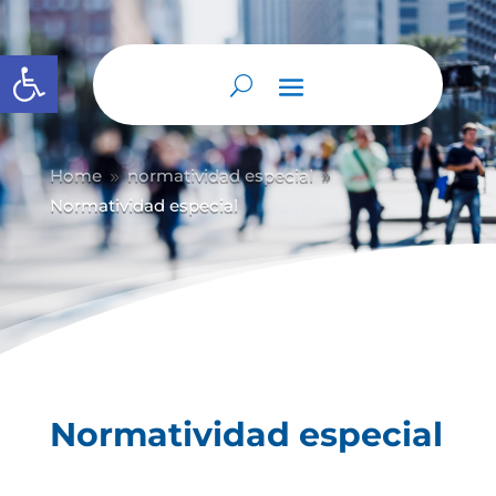
Abrir barra de herramientas
Home
normatividad especial
9
9
Normatividad especial
Normatividad especial