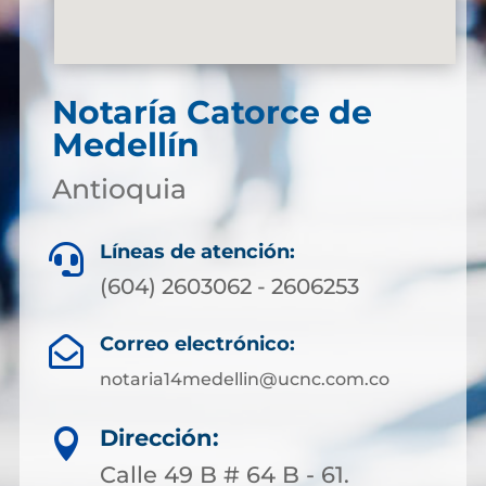
Notaría Catorce de
Medellín
Antioquia
Líneas de atención:

(604) 2603062 - 2606253
Correo electrónico:

notaria14medellin@ucnc.com.co
Dirección:

Calle 49 B # 64 B - 61.