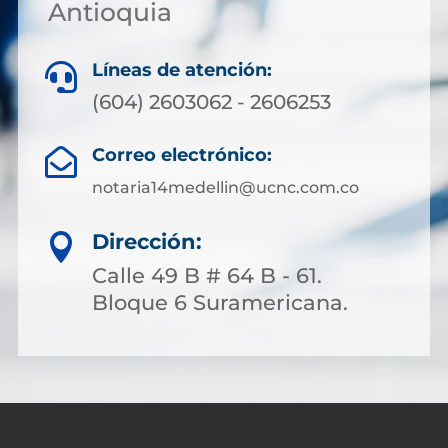
Antioquia
Líneas de atención:

(604) 2603062 - 2606253
Correo electrónico:

notaria14medellin@ucnc.com.co
Dirección:

Calle 49 B # 64 B - 61.
Bloque 6 Suramericana.