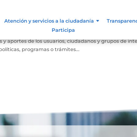
Atención y servicios a la ciudadanía
Transparen
Participa
anismo de participación que busca conocer las opinione
 y aportes de los usuarios, ciudadanos y grupos de int
olíticas, programas o trámites...