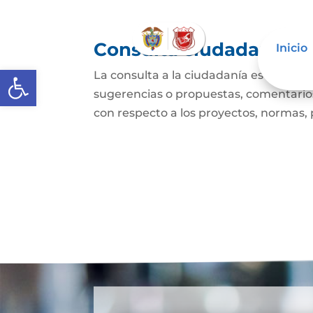
Consulta ciudadana
Inicio
Abrir barra de herramientas
La consulta a la ciudadanía es un mec
sugerencias o propuestas, comentarios
con respecto a los proyectos, normas, p