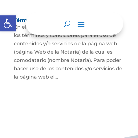
Abrir barra de herramientas
Términos y condiciones
En el presente documento se establecen
los términos y condiciones para el uso de
contenidos y/o servicios de la página web
(página Web de la Notaria) de la cual es
comodatario (nombre Notaria). Para poder
hacer uso de los contenidos y/o servicios de
la página web el...